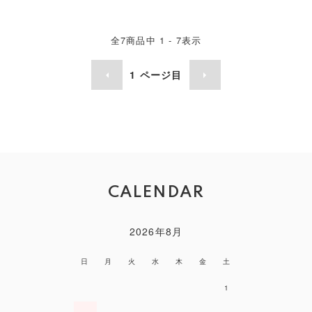
全
7
商品中
1 - 7
表示
1
ページ目
CALENDAR
2026年8月
日
月
火
水
木
金
土
1