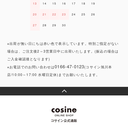
13
14
15
16
17
18
19
20
21
22
23
24
25
26
27
28
29
30
※出荷が無い日にちは赤い色で表示しています。特別ご指定がない
場合は、ご注文後2～3営業日中に出荷いたします。(振込の場合は
ご入金確認後となります)
0166-47-0123
※お電話でのお問い合わせは
(コサイン旭川本
店/10:00～17:00 水曜日定休)までお願いいたします。