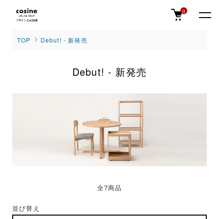
0
TOP
Debut! - 新発売
Debut! - 新発売
全7商品
並び替え