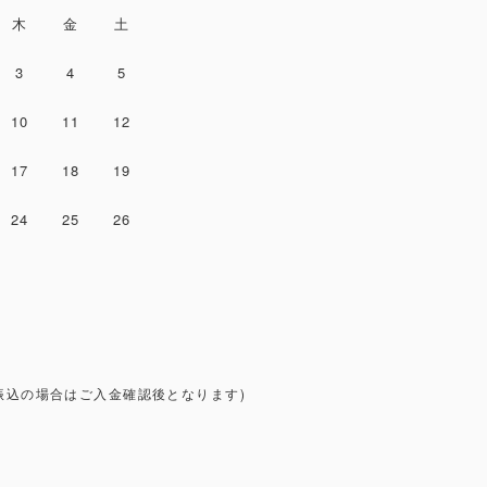
木
金
土
3
4
5
10
11
12
17
18
19
24
25
26
振込の場合はご入金確認後となります)