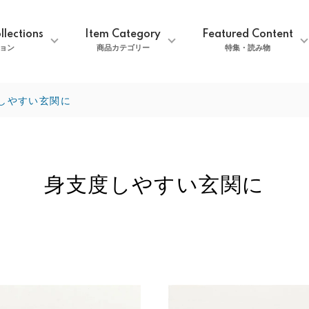
llections
Item Category
Featured Content
ョン
商品カテゴリー
特集・読み物
しやすい玄関に
身支度しやすい玄関に