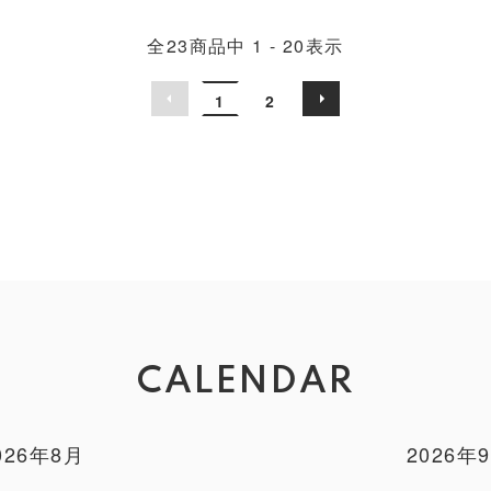
全
23
商品中
1 - 20
表示
1
2
CALENDAR
026年8月
2026年