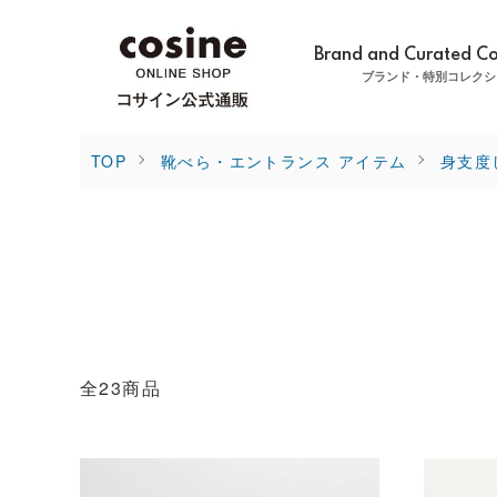
Brand and Curated Co
ブランド・特別コレクシ
TOP
靴べら・エントランス アイテム
身支度
全23商品