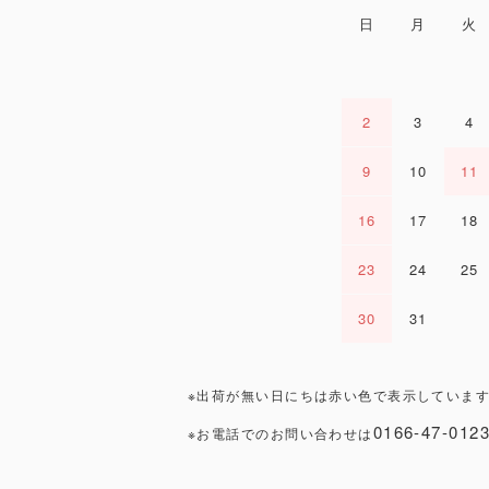
日
月
火
2
3
4
9
10
11
16
17
18
23
24
25
30
31
※出荷が無い日にちは赤い色で表示しています
0166-47-012
※お電話でのお問い合わせは