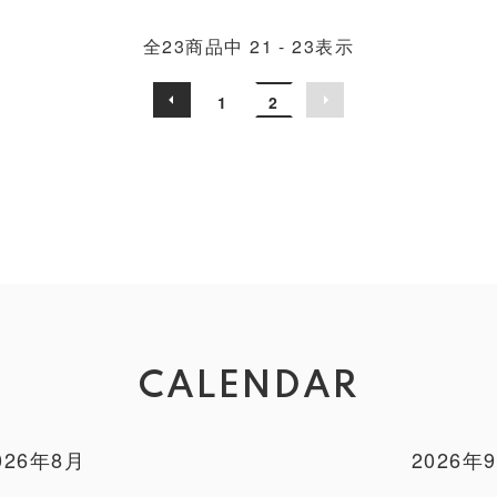
全
23
商品中
21 - 23
表示
1
2
CALENDAR
026年8月
2026年