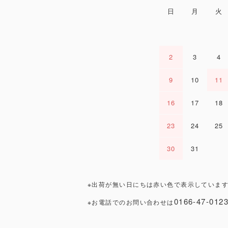
日
月
火
2
3
4
9
10
11
16
17
18
23
24
25
30
31
※出荷が無い日にちは赤い色で表示しています
0166-47-012
※お電話でのお問い合わせは