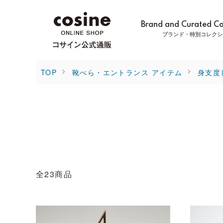
Brand and Curated Co
ブランド・特別コレクシ
TOP
靴べら・エントランス アイテム
身支度
全23商品