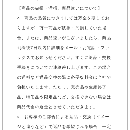
【商品の破損・汚損、商品違いについて】
○ 商品の品質につきましては万全を期してお
りますが、万一商品が破損・汚損していた場
合、または、商品違いがございましたら、商品
到着後7日以内に詳細をメール・お電話・ファ
ックスでお知らせください。すぐに返品・交換
手続きについてご連絡差し上げます。この場合
の送料など返品交換の際に必要な料金は当社で
負担いたします。ただし、完売品や生産終了
品、特価品や限定品など、交換できない場合は
商品代金の返金とさせていただきます。
○ お客様のご都合による返品・交換（イメー
ジと違うなど）で返品を希望される場合、一定