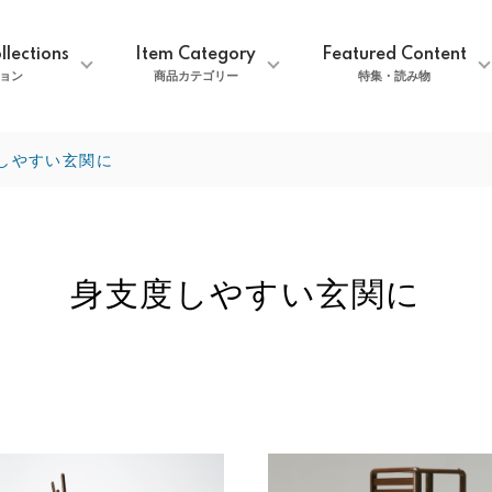
llections
Item Category
Featured Content
ョン
商品カテゴリー
特集・読み物
しやすい玄関に
身支度しやすい玄関に