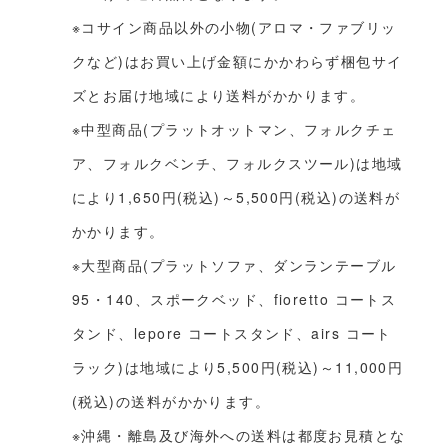
※コサイン商品以外の小物(アロマ・ファブリッ
クなど)はお買い上げ金額にかかわらず梱包サイ
ズとお届け地域により送料がかかります。
※中型商品(プラットオットマン、フォルクチェ
ア、フォルクベンチ、フォルクスツール)は地域
により1,650円(税込)～5,500円(税込)の送料が
かかります。
※大型商品(プラットソファ、ダンランテーブル
95・140、スポークベッド、fioretto コートス
タンド、lepore コートスタンド、airs コート
ラック)は地域により5,500円(税込)～11,000円
(税込)の送料がかかります。
※沖縄・離島及び海外への送料は都度お見積とな