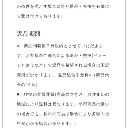
の条件を満たす場合に限り返品・交換を有償に
て受け付けております。
返品期限
○ 商品到着後７日以内とさせていただきま
す。お客様のご都合による返品・交換(イメー
ジと違うなど）で返品を希望される場合は下記
費用が掛かります。 返品処理手数料※（商品代
金の10％）
■ 往復の実費運賃(商品の大きさ、お住まいの
地域により送料は異なります。小型商品の扱い
の場合でも、長尺の商品は場合により多額の送
料がかかる場合があります。)