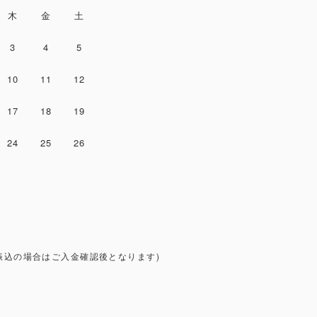
木
金
土
3
4
5
10
11
12
17
18
19
24
25
26
振込の場合はご入金確認後となります)