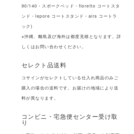
90/140・スポークベッド・fioretto コートスタ
ンド・lepore コートスタンド・airs コートラ
ック)
※沖縄、離島及び海外は都度見積となります。詳
しくはお問い合わせください。
セレクト品送料
コサインがセレクトしている仕入れ商品のみご
購入の場合の送料です。お届けの地域により送
料が異なります。
コンビニ・宅急便センター受け取
り