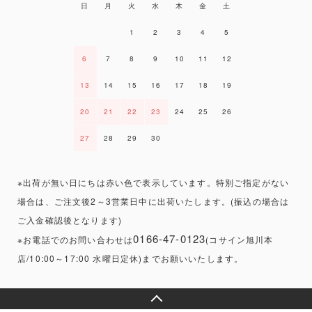
日
月
火
水
木
金
土
1
2
3
4
5
6
7
8
9
10
11
12
13
14
15
16
17
18
19
20
21
22
23
24
25
26
27
28
29
30
※出荷が無い日にちは赤い色で表示しています。特別ご指定がない
場合は、ご注文後2～3営業日中に出荷いたします。(振込の場合は
ご入金確認後となります)
0166-47-0123
※お電話でのお問い合わせは
(コサイン旭川本
店/10:00～17:00 水曜日定休)までお願いいたします。