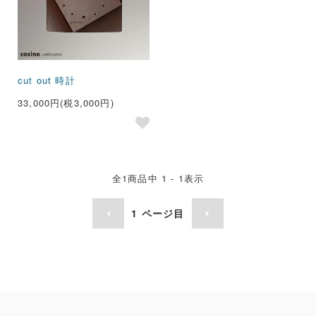
cut out 時計
33,000円(税3,000円)
全
1
商品中
1 - 1
表示
1
ページ目