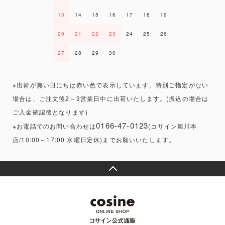
13
14
15
16
17
18
19
20
21
22
23
24
25
26
27
28
29
30
※出荷が無い日にちは赤い色で表示しています。特別ご指定がない
場合は、ご注文後2～3営業日中に出荷いたします。(振込の場合は
ご入金確認後となります)
0166-47-0123
※お電話でのお問い合わせは
(コサイン旭川本
店/10:00～17:00 水曜日定休)までお願いいたします。