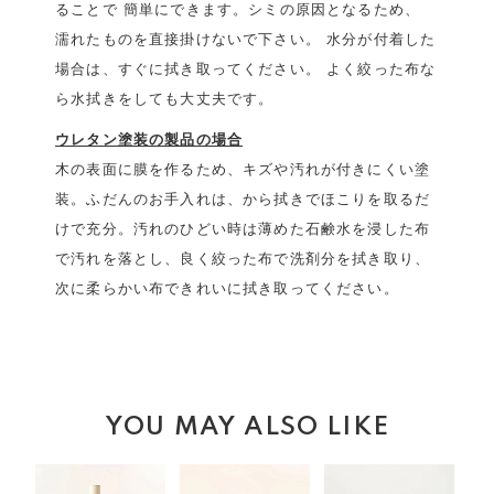
ることで 簡単にできます。シミの原因となるため、
濡れたものを直接掛けないで下さい。 水分が付着した
場合は、すぐに拭き取ってください。 よく絞った布な
ら水拭きをしても大丈夫です。
ウレタン塗装の製品の場合
木の表面に膜を作るため、キズや汚れが付きにくい塗
装。ふだんのお手入れは、から拭きでほこりを取るだ
けで充分。汚れのひどい時は薄めた石鹸水を浸した布
で汚れを落とし、良く絞った布で洗剤分を拭き取り、
次に柔らかい布できれいに拭き取ってください。
YOU MAY ALSO LIKE