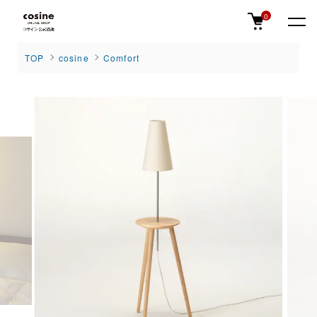
0
TOP
cosine
Comfort