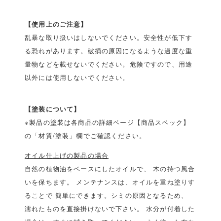
【使用上のご注意】
乱暴な取り扱いはしないでください。安全性が低下す
る恐れがあります。破損の原因になるような過度な重
量物などを載せないでください。危険ですので、用途
以外には使用しないでください。
【塗装について】
※製品の塗装は各商品の詳細ページ【商品スペック】
の「材質/塗装」欄でご確認ください。
オイル仕上げの製品の場合
自然の植物油をベースにしたオイルで、 木の持つ風合
いを保ちます。 メンテナンスは、オイルを重ね塗りす
ることで 簡単にできます。シミの原因となるため、
濡れたものを直接掛けないで下さい。 水分が付着した