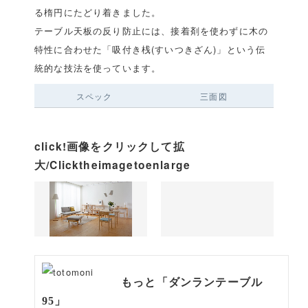
る楕円にたどり着きました。
テーブル天板の反り防止には、接着剤を使わずに木の
特性に合わせた「吸付き桟(すいつきざん)」という伝
統的な技法を使っています。
スペック
三面図
click!画像をクリックして拡
大/Clicktheimagetoenlarge
もっと「ダンランテーブル
95」