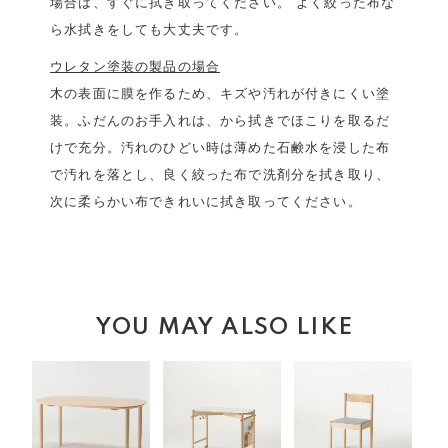
場合は、すぐに拭き取ってください。 よく絞った布な
ら水拭きをしても大丈夫です。
ウレタン塗装の製品の場合
木の表面に膜を作るため、キズや汚れが付きにくい塗
装。ふだんのお手入れは、から拭きでほこりを取るだ
けで充分。汚れのひどい時は薄めた石鹸水を浸した布
で汚れを落とし、良く絞った布で洗剤分を拭き取り、
次に柔らかい布できれいに拭き取ってください。
YOU MAY ALSO LIKE