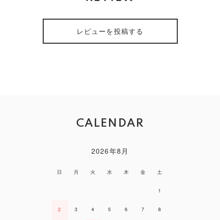
レビューを投稿する
CALENDAR
2026年8月
日
月
火
水
木
金
土
1
2
3
4
5
6
7
8