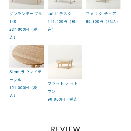
ダンランテーブル
coitti デスク
フォルク チェア
140
114,400円（税
69,300円（税込）
237,600円（税
込）
込）
Stem ラウンドテ
ーブル
プラット オット
121,000円（税
マン
込）
96,800円（税込）
REVIEW