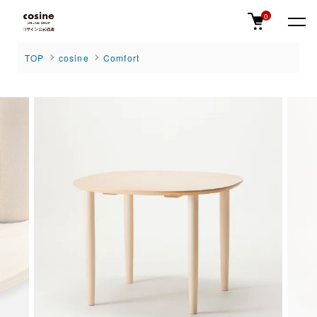
0
TOP
cosine
Comfort