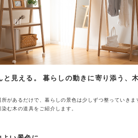
んと見える。 暮らしの動きに寄り添う、
場所があるだけで、暮らしの景色は少しずつ整っていきま
馴染む木の道具をご紹介します。
地よい景色に。