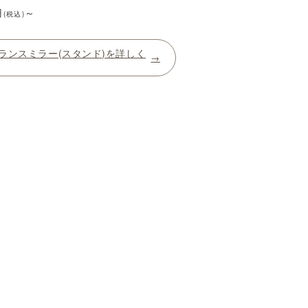
円
～
(税込)
ランスミラー(スタンド)を詳しく