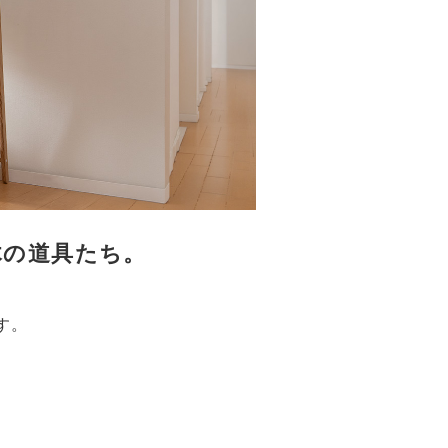
木の道具たち。
す。