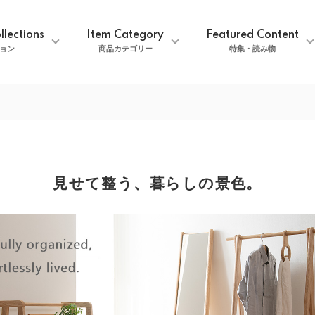
llections
Item Category
Featured Content
ョン
商品カテゴリー
特集・読み物
見せて整う、暮らしの景色。