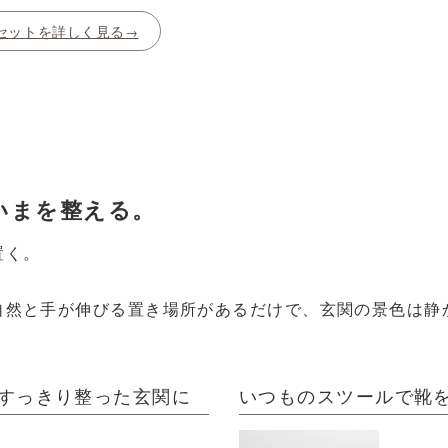
セットを詳しく見る
いまを整える。
置く。
自然と手が伸びる置き場所があるだけで、玄関の景色は静
。
すっきり整った玄関に
いつものスツールで靴を