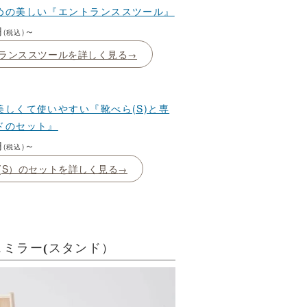
めの美しい『エントランススツール』
円
～
(税込)
ランススツールを詳しく見る
美しくて使いやすい『靴べら(S)と専
ドのセット』
円
～
(税込)
(S）のセットを詳しく見る
ミラー(スタンド）