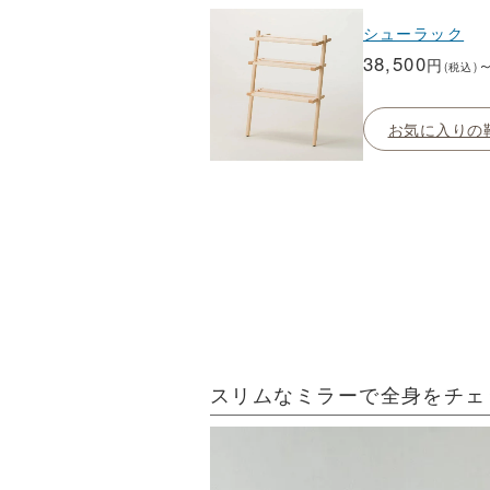
シューラック
38,500
円
(税込)
お気に入りの
スリムなミラーで全身をチェ