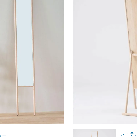
エントラ
ラー