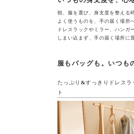
朝、服を選び、身支度を整える
よく使うものを、手の届く場所
ドレスラックやミラー、ハンガ
しまい込まず、手の届く場所に
服もバッグも。いつも
たっぷり&すっきりドレスラ
ト