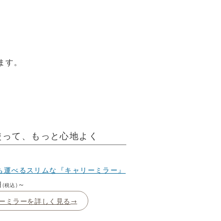
。
ます。
使って、もっと心地よく
ち運べるスリムな『キャリーミラー』
円
～
(税込)
ーミラーを詳しく見る