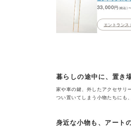
33,000
円
(税込)
エントランス
暮らしの途中に、置き
家や車の鍵、外したアクセサリ
つい置いてしまう小物たちにも
身近な小物も、アート