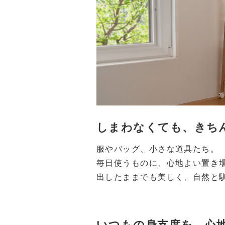
しまわなくても、きち
服やバッグ、小さな道具たち。
毎日使うものに、心地よい置き
出したままでも美しく、自然と
いつもの身支度を、心