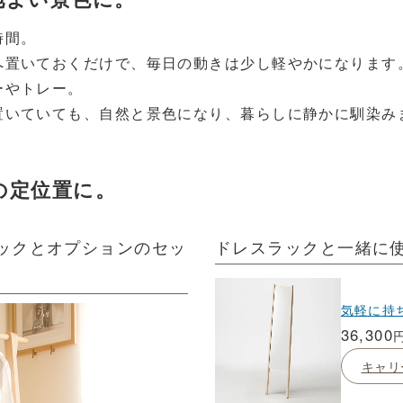
時間。
へ置いておくだけで、毎日の動きは少し軽やかになります
ーやトレー。
置いていても、自然と景色になり、暮らしに静かに馴染み
の定位置に。
ックとオプションのセッ
ドレスラックと一緒に
気軽に持
36,300
キャリ