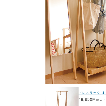
ドレスラック 
48,950
円
(税込)