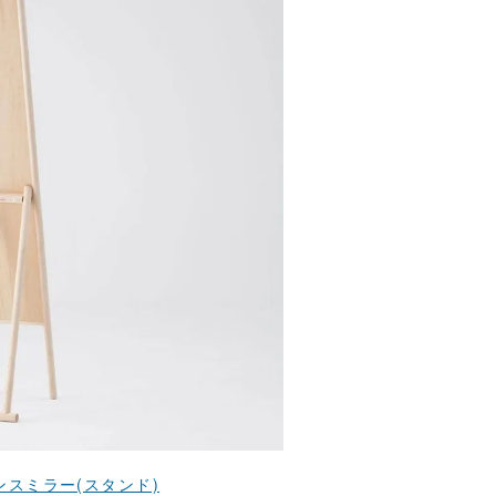
ンスミラー(スタンド)