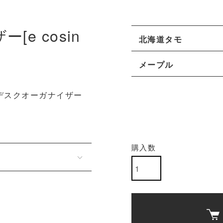
e cosin
北海道タモ
メープル
デスクオーガナイザー
購入数