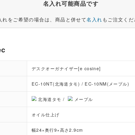
名入れ可能商品です
入れをご希望の場合は、商品と併せて
名入れ
もご注文くだ
c
デスクオーガナイザー[e cosine]
EC-10NT(北海道タモ) / EC-10NM(メープル)
北海道タモ /
メープル
オイル仕上げ
幅24×奥行9×高さ2.9cm