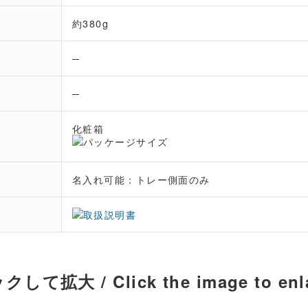
約380g
─
─
化粧箱
名入れ可能：トレー側面のみ
して拡大 / Click the image to enl