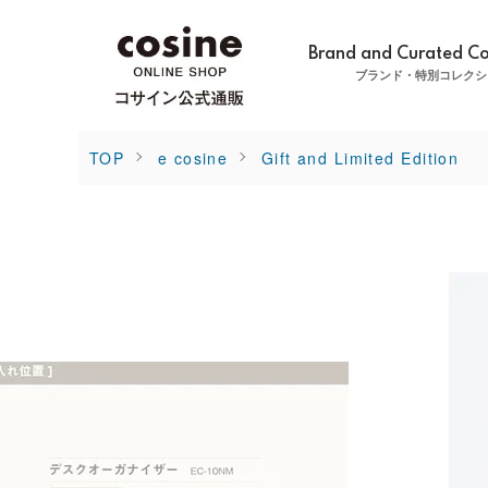
Brand and Curated Co
ブランド・特別コレクシ
TOP
e cosine
Gift and Limited Edition