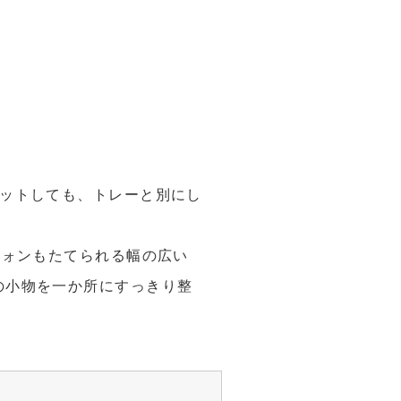
セットしても、トレーと別にし
フォンもたてられる幅の広い
の小物を一か所にすっきり整