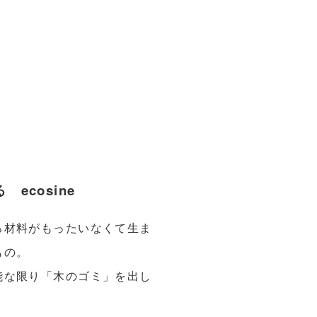
ecosine
る材料がもったいなくて生ま
もの。
能な限り「木のゴミ」を出し