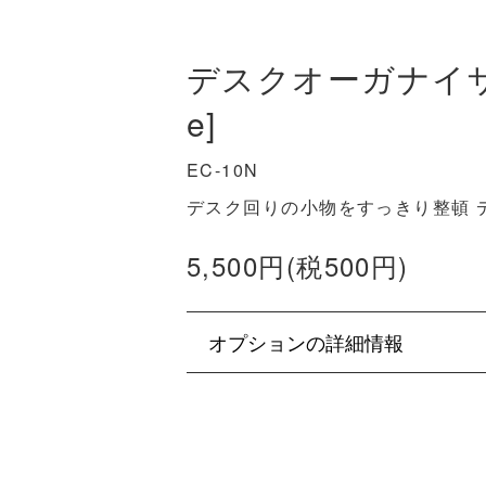
デスクオーガナイザー[
e]
EC-10N
デスク回りの小物をすっきり整頓 
5,500円(税500円)
オプションの詳細情報