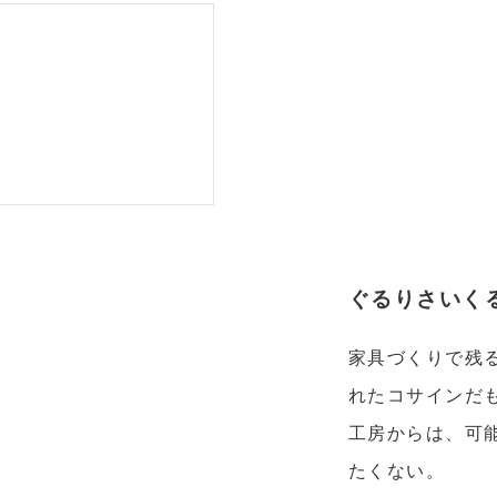
ぐるりさいくる 
家具づくりで残
れたコサインだ
工房からは、可
たくない。