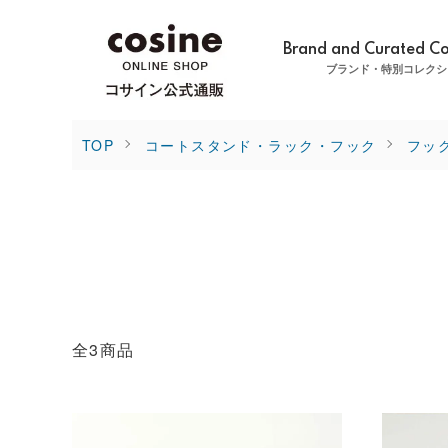
Brand and Curated Co
ブランド・特別コレクシ
TOP
コートスタンド・ラック・フック
フッ
全3商品