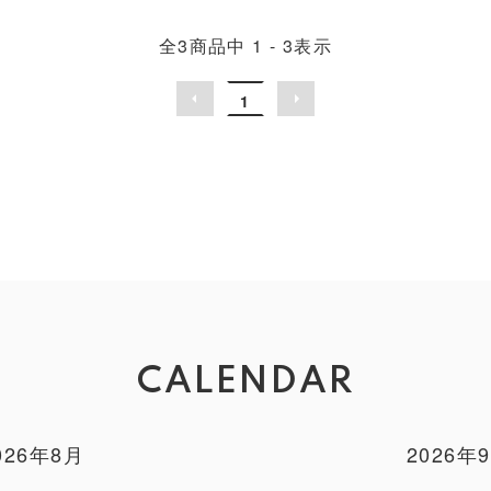
全
3
商品中
1 - 3
表示
1
CALENDAR
026年8月
2026年