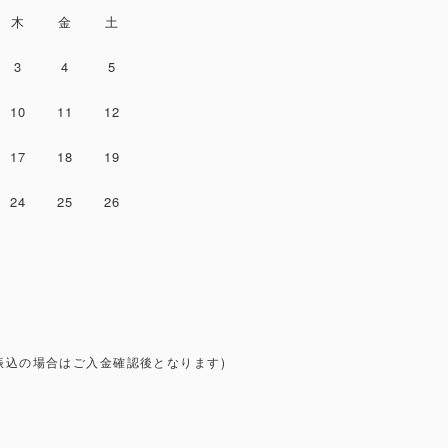
木
金
土
3
4
5
10
11
12
17
18
19
24
25
26
振込の場合はご入金確認後となります)