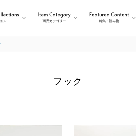
llections
Item Category
Featured Content
ョン
商品カテゴリー
特集・読み物
ク
フック