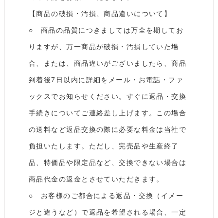
【商品の破損・汚損、商品違いについて】
○ 商品の品質につきましては万全を期してお
りますが、万一商品が破損・汚損していた場
合、または、商品違いがございましたら、商品
到着後7日以内に詳細をメール・お電話・ファ
ックスでお知らせください。すぐに返品・交換
手続きについてご連絡差し上げます。この場合
の送料など返品交換の際に必要な料金は当社で
負担いたします。ただし、完売品や生産終了
品、特価品や限定品など、交換できない場合は
商品代金の返金とさせていただきます。
○ お客様のご都合による返品・交換（イメー
ジと違うなど）で返品を希望される場合、一定