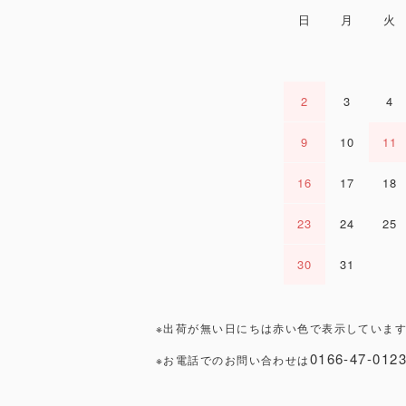
日
月
火
2
3
4
9
10
11
16
17
18
23
24
25
30
31
※出荷が無い日にちは赤い色で表示しています
0166-47-012
※お電話でのお問い合わせは