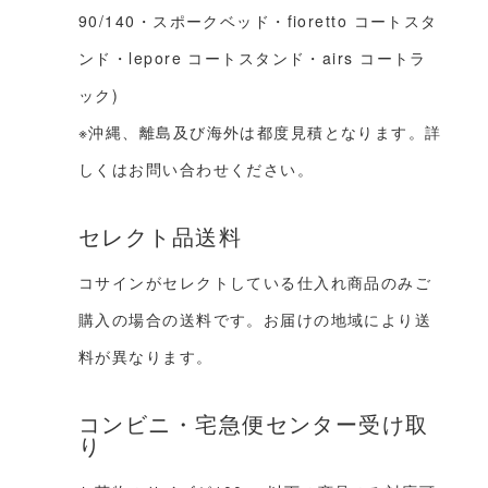
90/140・スポークベッド・fioretto コートスタ
ンド・lepore コートスタンド・airs コートラ
ック)
※沖縄、離島及び海外は都度見積となります。詳
しくはお問い合わせください。
セレクト品送料
コサインがセレクトしている仕入れ商品のみご
購入の場合の送料です。お届けの地域により送
料が異なります。
コンビニ・宅急便センター受け取
り