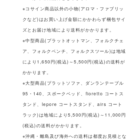
※コサイン商品以外の小物(アロマ・ファブリッ
クなど)はお買い上げ金額にかかわらず梱包サイ
ズとお届け地域により送料がかかります。
※中型商品(プラットオットマン、フォルクチェ
ア、フォルクベンチ、フォルクスツール)は地域
により1,650円(税込)～5,500円(税込)の送料が
かかります。
※大型商品(プラットソファ、ダンランテーブル
95・140、スポークベッド、fioretto コートス
タンド、lepore コートスタンド、airs コート
ラック)は地域により5,500円(税込)～11,000円
(税込)の送料がかかります。
※沖縄・離島及び海外への送料は都度お見積とな