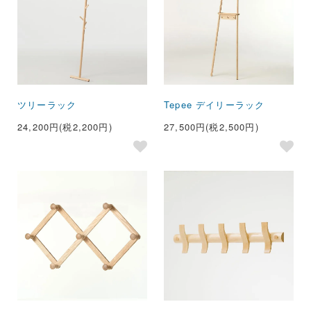
ツリーラック
Tepee デイリーラック
24,200円(税2,200円)
27,500円(税2,500円)