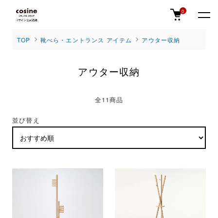
0
TOP
靴べら・エントランス アイテム
アウター収納
アウター収納
全11商品
並び替え