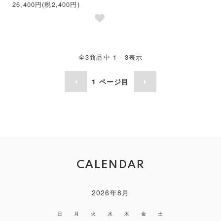
26,400円(税2,400円)
全
3
商品中
1 - 3
表示
1
ページ目
CALENDAR
2026年8月
日
月
火
水
木
金
土