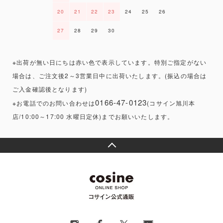
20
21
22
23
24
25
26
27
28
29
30
※出荷が無い日にちは赤い色で表示しています。特別ご指定がない
場合は、ご注文後2～3営業日中に出荷いたします。(振込の場合は
ご入金確認後となります)
0166-47-0123
※お電話でのお問い合わせは
(コサイン旭川本
店/10:00～17:00 水曜日定休)までお願いいたします。