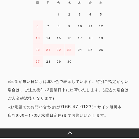
日
月
火
水
木
金
土
1
2
3
4
5
6
7
8
9
10
11
12
13
14
15
16
17
18
19
20
21
22
23
24
25
26
27
28
29
30
※出荷が無い日にちは赤い色で表示しています。特別ご指定がない
場合は、ご注文後2～3営業日中に出荷いたします。(振込の場合は
ご入金確認後となります)
0166-47-0123
※お電話でのお問い合わせは
(コサイン旭川本
店/10:00～17:00 水曜日定休)までお願いいたします。