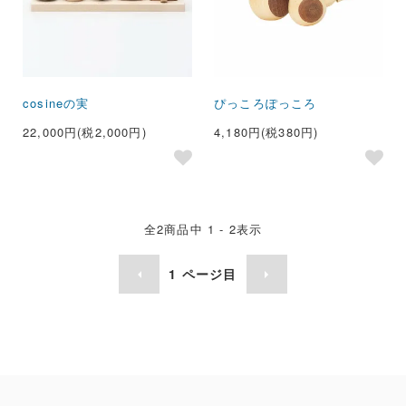
cosineの実
ぴっころぽっころ
22,000円(税2,000円)
4,180円(税380円)
全
2
商品中
1 - 2
表示
1
ページ目