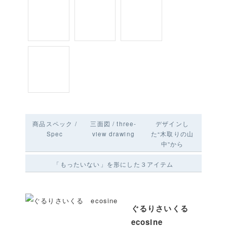
商品スペック /
三面図 / three-
デザインし
Spec
view drawing
た“木取りの山
中”から
「もったいない」を形にした３アイテム
ぐるりさいくる
ecosine