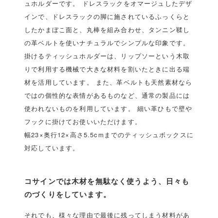
ュホルダーです。 ドレスラックをオマージュしたデザ
インで、ドレスラックの脚に施されているふっくらと
したかまぼこ面と、丸棒を組み合わせ、タンニン鞣し
の革ベルトを使いナチュラルでシンプルな印象です。
掛けるティッシュホルダーは、リップソーという木取
りで利用する機械で大きな材料を割いたときに出る端
材を活用しています。 また、革ベルトも天然素材なら
ではの個性的な表情があるものなど、通常の製品には
使われないものを利用しています。 細い革ひもで壁や
フックに掛けてお使いいただけます。
幅23×奥行12×高さ5.5cmまでのティッシュボックスに
対応しています。
コサインでは木材を無駄なく使うよう、日々も
のづくりをしています。
それでも、様々な理由で最後に残ってしまう材料があ