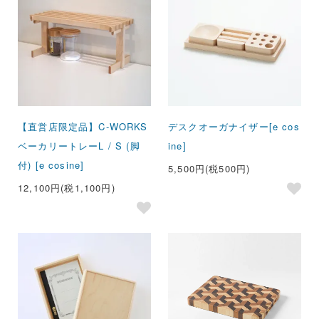
【直営店限定品】C-WORKS
デスクオーガナイザー[e cos
ベーカリートレーL / S (脚
ine]
付) [e cosine]
5,500円(税500円)
12,100円(税1,100円)