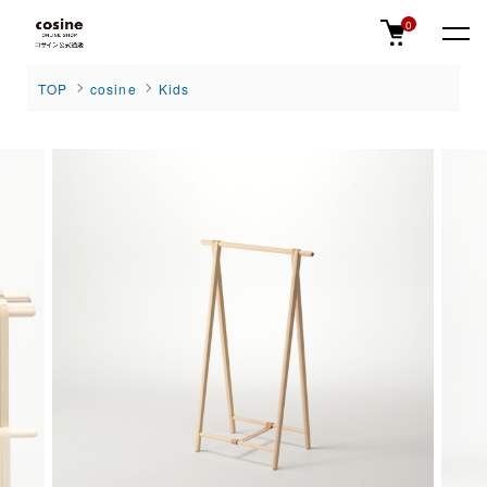
0
TOP
cosine
Kids