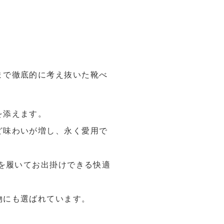
まで徹底的に考え抜いた靴べ
を添えます。
ど味わいが増し、永く愛用で
靴を履いてお出掛けできる快適
物にも選ばれています。