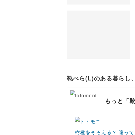
靴べら(L)のある暮ら
もっと「靴
樹種をそろえる？ 違っ