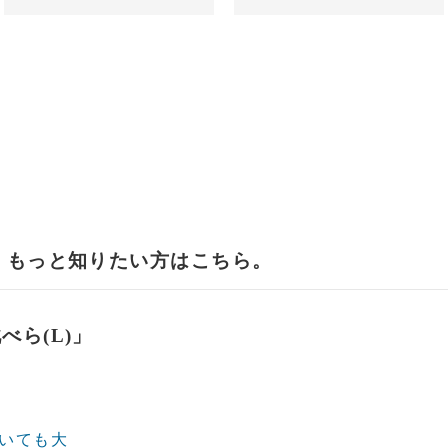
し、もっと知りたい方はこちら。
べら(L)」
ていても大