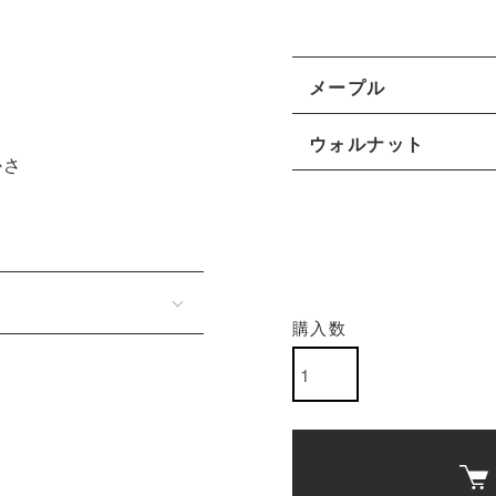
メープル
ウォルナット
かさ
購入数