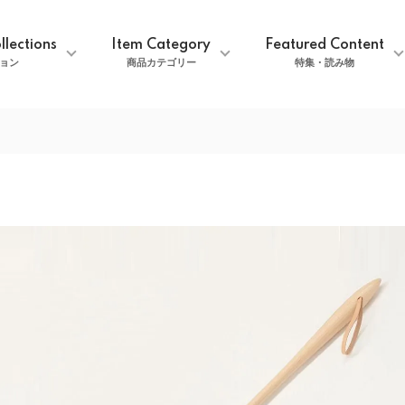
llections
Item Category
Featured Content
ョン
商品カテゴリー
特集・読み物