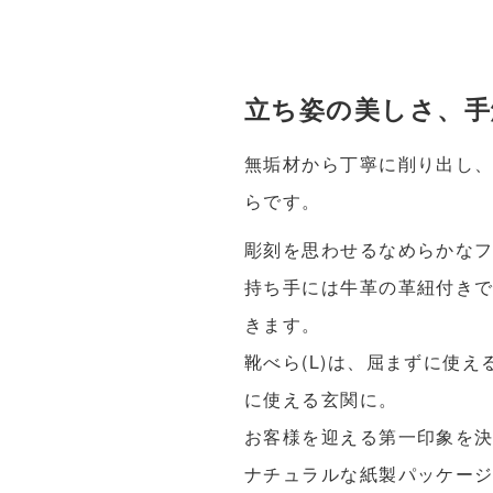
立ち姿の美しさ、手
無垢材から丁寧に削り出し
らです。
彫刻を思わせるなめらかな
持ち手には牛革の革紐付き
きます。
靴べら(L)は、屈まずに使
に使える玄関に。
お客様を迎える第一印象を
ナチュラルな紙製パッケー