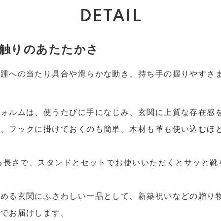
DETAIL
触りのあたたかさ
、踵への当たり具合や滑らかな動き、持ち手の握りやすさ
フォルムは、使うたびに手になじみ、玄関に上質な存在感
で、フックに掛けておくのも簡単。木材も革も使い込むほ
える長さで、スタンドとセットでお使いいただくとサッと
決める玄関にふさわしい一品として、新築祝いなどの贈り
ジでお届けします。