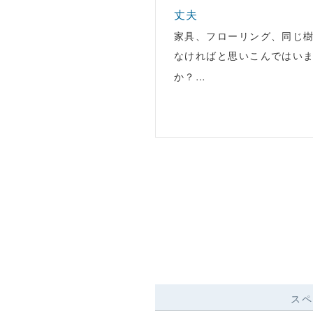
丈夫
家具、フローリング、同じ
なければと思いこんではい
か？…
スペ