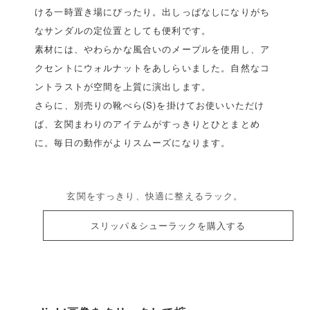
ける一時置き場にぴったり。出しっぱなしになりがち
なサンダルの定位置としても便利です。
素材には、やわらかな風合いのメープルを使用し、ア
クセントにウォルナットをあしらいました。自然なコ
ントラストが空間を上質に演出します。
さらに、別売りの靴べら(S)を掛けてお使いいただけ
ば、玄関まわりのアイテムがすっきりとひとまとめ
に。毎日の動作がよりスムーズになります。
玄関をすっきり、快適に整えるラック。
スリッパ＆シューラックを購入する