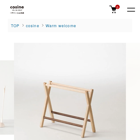
0
TOP
cosine
Warm welcome