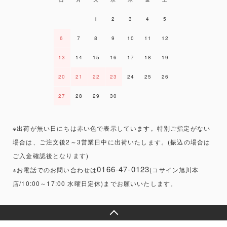
1
2
3
4
5
6
7
8
9
10
11
12
13
14
15
16
17
18
19
20
21
22
23
24
25
26
27
28
29
30
※出荷が無い日にちは赤い色で表示しています。特別ご指定がない
場合は、ご注文後2～3営業日中に出荷いたします。(振込の場合は
ご入金確認後となります)
0166-47-0123
※お電話でのお問い合わせは
(コサイン旭川本
店/10:00～17:00 水曜日定休)までお願いいたします。