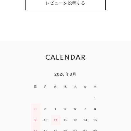
レビューを投稿する
CALENDAR
2026年8月
日
月
火
水
木
金
土
1
2
3
4
5
6
7
8
9
10
11
12
13
14
15