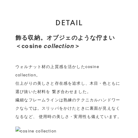
DETAIL
飾る収納。オブジェのような佇まい
＜cosine
collection
＞
ウォルナット材の上質感を活かしたcosine
collection。
仕上がりの美しさと存在感を追求し、木目・色ともに
選び抜いた材料を 繋ぎ合わせました。
繊細なフレームラインは熟練のテクニカルハンドワー
クならでは。スリッパをかけたときに裏面が見えなく
なるなど、 使用時の美しさ・実用性も備えています。