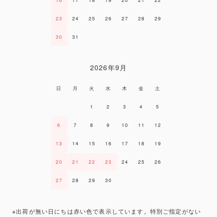
16
17
18
19
20
21
22
23
24
25
26
27
28
29
30
31
2026年9月
日
月
火
水
木
金
土
1
2
3
4
5
6
7
8
9
10
11
12
13
14
15
16
17
18
19
20
21
22
23
24
25
26
27
28
29
30
※出荷が無い日にちは赤い色で表示しています。特別ご指定がない