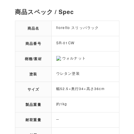
商品スペック / Spec
fioretto スリッパラック
商品名
SR-01CW
商品番号
ウォルナット
樹種/素材
ウレタン塗装
塗装
幅52.5×奥行34×高さ36cm
サイズ
約1kg
製品重量
─
耐荷重量