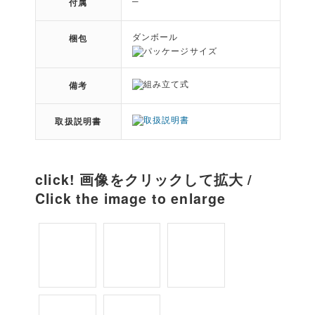
─
付属
ダンボール
梱包
組み立て式
備考
取扱説明書
click! 画像をクリックして拡大 /
Click the image to enlarge