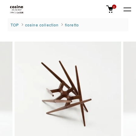
0
TOP
cosine collection
fioretto