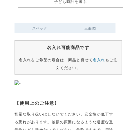
子ども時計を選ぶ
スペック
三面図
名入れ可能商品です
名入れをご希望の場合は、商品と併せて
名入れ
もご注
文ください。
【使用上のご注意】
乱暴な取り扱いはしないでください。安全性が低下す
る恐れがあります。破損の原因になるような過度な重
量物などを載せないでください。危険ですので、用途