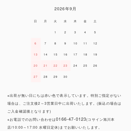
2026年9月
日
月
火
水
木
金
土
1
2
3
4
5
6
7
8
9
10
11
12
13
14
15
16
17
18
19
20
21
22
23
24
25
26
27
28
29
30
※出荷が無い日にちは赤い色で表示しています。特別ご指定がない
場合は、ご注文後2～3営業日中に出荷いたします。(振込の場合は
ご入金確認後となります)
0166-47-0123
※お電話でのお問い合わせは
(コサイン旭川本
店/10:00～17:00 水曜日定休)までお願いいたします。