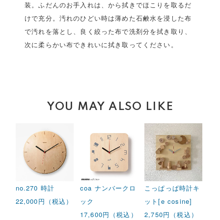
装。ふだんのお手入れは、から拭きでほこりを取るだ
けで充分。汚れのひどい時は薄めた石鹸水を浸した布
で汚れを落とし、良く絞った布で洗剤分を拭き取り、
次に柔らかい布できれいに拭き取ってください。
YOU MAY ALSO LIKE
no.270 時計
coa ナンバークロ
こっぱっぱ時計キ
22,000円（税込）
ック
ット[e cosine]
17,600円（税込）
2,750円（税込）