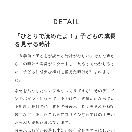
DETAIL
「ひとりで読めたよ！」子どもの成長
を見守る時計
「入学前の子どもが読める時計が欲しい」そんな声か
らこの時計の開発がスタートし、見やすくわかりやす
い、子どもに必要な機能を備えた時計が生まれまし
た。
素材を活かしたシンプルなつくりですが、そのデザイ
ンのポイントになっているのは色。色違いになってい
る短針と長針の色、青色の分表示、丸く囲まれた8の
数字など、あちらこちらにコサインならではの工夫が
たっぷり詰め込まれています。
分表示は時間が経過し木部が経年変化をするにしたが