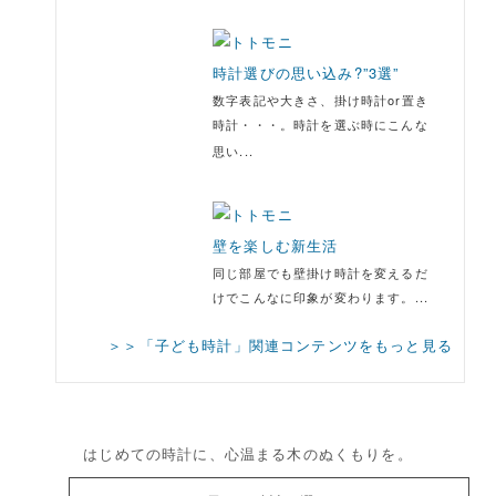
時計選びの思い込み?”3選”
数字表記や大きさ、掛け時計or置き
時計・・・。時計を選ぶ時にこんな
思い...
壁を楽しむ新生活
同じ部屋でも壁掛け時計を変えるだ
けでこんなに印象が変わります。...
＞＞「子ども時計」関連コンテンツをもっと見る
はじめての時計に、心温まる木のぬくもりを。