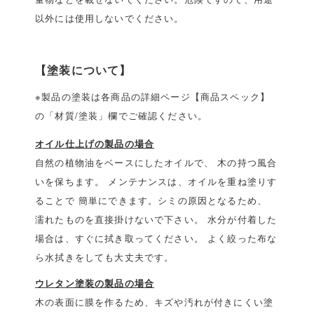
以外には使用しないでください。
【塗装について】
※製品の塗装は各商品の詳細ページ【商品スペック】
の「材質/塗装」欄でご確認ください。
オイル仕上げの製品の場合
自然の植物油をベースにしたオイルで、 木の持つ風合
いを保ちます。 メンテナンスは、オイルを重ね塗りす
ることで 簡単にできます。シミの原因となるため、
濡れたものを直接掛けないで下さい。 水分が付着した
場合は、すぐに拭き取ってください。 よく絞った布な
ら水拭きをしても大丈夫です。
ウレタン塗装の製品の場合
木の表面に膜を作るため、キズや汚れが付きにくい塗