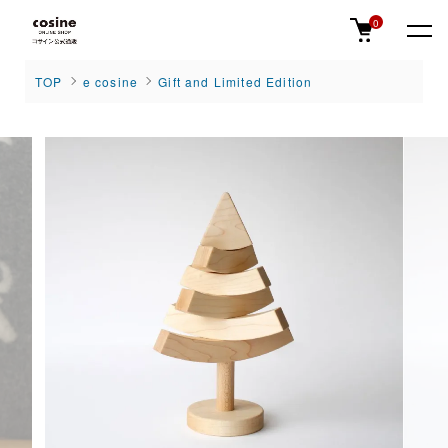
0
TOP
e cosine
Gift and Limited Edition