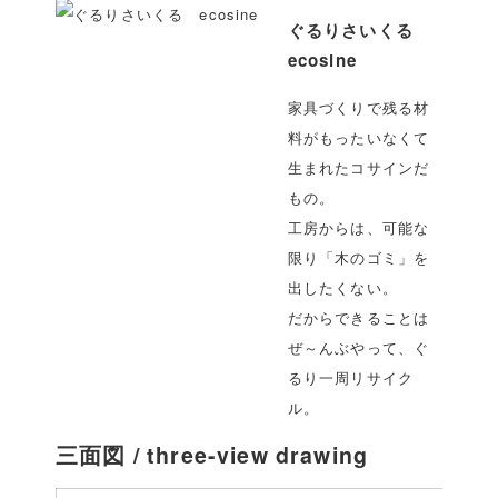
ぐるりさいくる
ecosine
家具づくりで残る材
料がもったいなくて
生まれたコサインだ
もの。
工房からは、可能な
限り「木のゴミ」を
出したくない。
だからできることは
ぜ～んぶやって、ぐ
るり一周リサイク
ル。
三面図 / three-view drawing