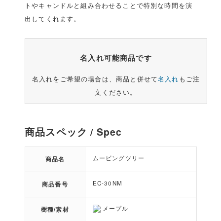
トやキャンドルと組み合わせることで特別な時間を演
出してくれます。
名入れ可能商品です
名入れをご希望の場合は、商品と併せて
名入れ
もご注
文ください。
商品スペック / Spec
ムービングツリー
商品名
EC-30NM
商品番号
メープル
樹種/素材