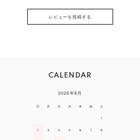
レビューを投稿する
CALENDAR
2026年8月
日
月
火
水
木
金
土
1
2
3
4
5
6
7
8