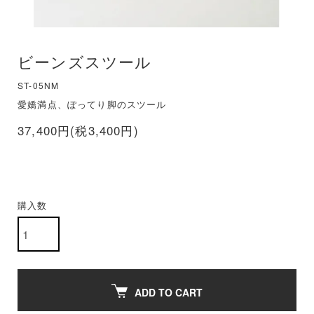
ビーンズスツール
ST-05NM
愛嬌満点、ぽってり脚のスツール
37,400円(税3,400円)
購入数
ADD TO CART