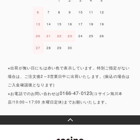
1
2
3
4
5
6
7
8
9
10
11
12
13
14
15
16
17
18
19
20
21
22
23
24
25
26
27
28
29
30
※出荷が無い日にちは赤い色で表示しています。特別ご指定がない
場合は、ご注文後2～3営業日中に出荷いたします。(振込の場合は
ご入金確認後となります)
0166-47-0123
※お電話でのお問い合わせは
(コサイン旭川本
店/10:00～17:00 水曜日定休)までお願いいたします。