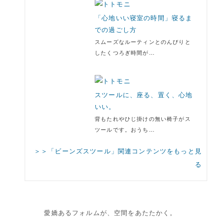
「心地いい寝室の時間」寝るま
での過ごし方
スムーズなルーティンとのんびりと
したくつろぎ時間が…
スツールに、座る、置く、心地
いい。
背もたれやひじ掛けの無い椅子がス
ツールです。おうち…
＞＞「ビーンズスツール」関連コンテンツをもっと見
る
愛嬌あるフォルムが、空間をあたたかく。