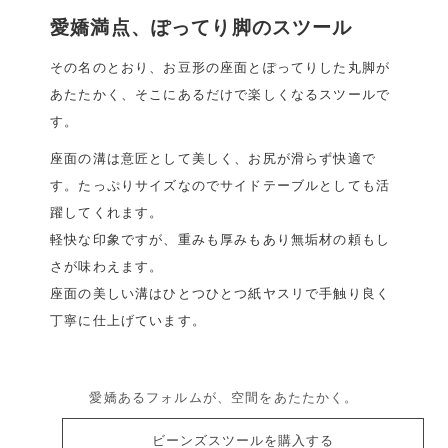
愛嬌満点、ぽってり脚のスツール
その名のとおり、お豆形の座面とぽってりした丸脚が
あたたかく、そこにあるだけで楽しくなるスツールで
す。
座面の溝は意匠として美しく、お尻が滑らず快適で
す。たっぷりサイズなのでサイドテーブルとしても活
躍してくれます。
軽快な印象ですが、重みも厚みもあり無垢材の頼もし
さが味わえます。
座面の美しい溝はひとつひとつ紙ヤスリで手触り良く
丁寧に仕上げています。
愛嬌あるフォルムが、空間をあたたかく。
ビーンズスツールを購入する