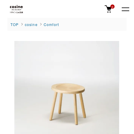
0
TOP
cosine
Comfort