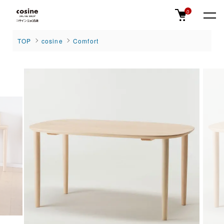
0
TOP
cosine
Comfort