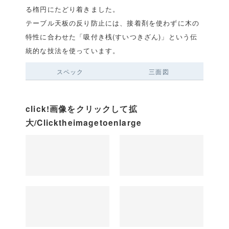
る楕円にたどり着きました。
テーブル天板の反り防止には、接着剤を使わずに木の
特性に合わせた「吸付き桟(すいつきざん)」という伝
統的な技法を使っています。
スペック
三面図
click!画像をクリックして拡
大/Clicktheimagetoenlarge