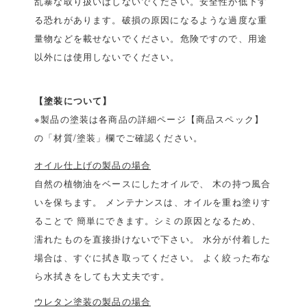
乱暴な取り扱いはしないでください。安全性が低下す
る恐れがあります。破損の原因になるような過度な重
量物などを載せないでください。危険ですので、用途
以外には使用しないでください。
【塗装について】
※製品の塗装は各商品の詳細ページ【商品スペック】
の「材質/塗装」欄でご確認ください。
オイル仕上げの製品の場合
自然の植物油をベースにしたオイルで、 木の持つ風合
いを保ちます。 メンテナンスは、オイルを重ね塗りす
ることで 簡単にできます。シミの原因となるため、
濡れたものを直接掛けないで下さい。 水分が付着した
場合は、すぐに拭き取ってください。 よく絞った布な
ら水拭きをしても大丈夫です。
ウレタン塗装の製品の場合