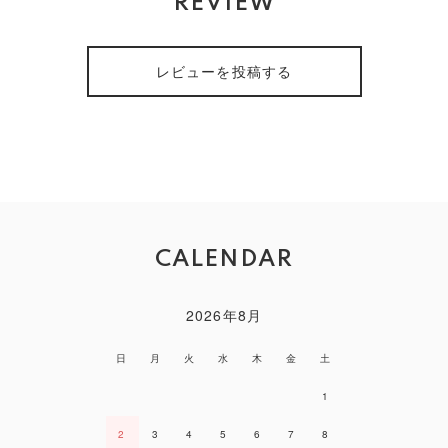
REVIEW
レビューを投稿する
CALENDAR
2026年8月
日
月
火
水
木
金
土
1
2
3
4
5
6
7
8