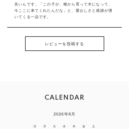
良いんです。「この子が、種から育って木になって、
今ここに来てくれたんだな」と、愛おしさと感謝が湧
いてくる一品です。
レビューを投稿する
CALENDAR
2026年8月
日
月
火
水
木
金
土