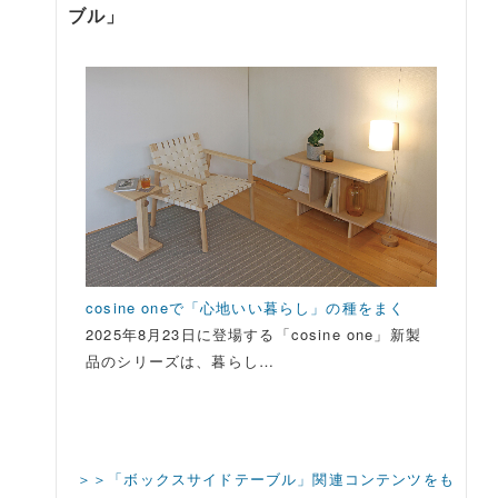
ブル」
cosine oneで「心地いい暮らし」の種をまく
2025年8月23日に登場する「cosine one」新製
品のシリーズは、暮らし…
＞＞「ボックスサイドテーブル」関連コンテンツをも