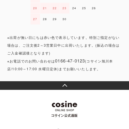
20
21
22
23
24
25
26
27
28
29
30
※出荷が無い日にちは赤い色で表示しています。特別ご指定がない
場合は、ご注文後2～3営業日中に出荷いたします。(振込の場合は
ご入金確認後となります)
0166-47-0123
※お電話でのお問い合わせは
(コサイン旭川本
店/10:00～17:00 水曜日定休)までお願いいたします。