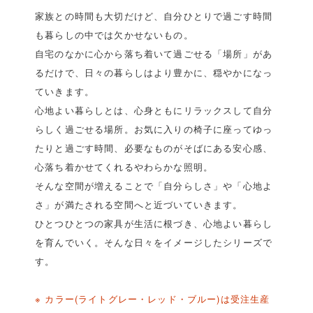
家族との時間も大切だけど、自分ひとりで過ごす時間
も暮らしの中では欠かせないもの。
自宅のなかに心から落ち着いて過ごせる「場所」があ
るだけで、日々の暮らしはより豊かに、穏やかになっ
ていきます。
心地よい暮らしとは、心身ともにリラックスして自分
らしく過ごせる場所。お気に入りの椅子に座ってゆっ
たりと過ごす時間、必要なものがそばにある安心感、
心落ち着かせてくれるやわらかな照明。
そんな空間が増えることで「自分らしさ」や「心地よ
さ」が満たされる空間へと近づいていきます。
ひとつひとつの家具が生活に根づき、心地よい暮らし
を育んでいく。そんな日々をイメージしたシリーズで
す。
※ カラー(ライトグレー・レッド・ブルー)は受注生産