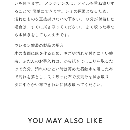
いを保ちます。 メンテナンスは、オイルを重ね塗りす
ることで 簡単にできます。シミの原因となるため、
濡れたものを直接掛けないで下さい。 水分が付着した
場合は、すぐに拭き取ってください。 よく絞った布な
ら水拭きをしても大丈夫です。
ウレタン塗装の製品の場合
木の表面に膜を作るため、キズや汚れが付きにくい塗
装。ふだんのお手入れは、から拭きでほこりを取るだ
けで充分。汚れのひどい時は薄めた石鹸水を浸した布
で汚れを落とし、良く絞った布で洗剤分を拭き取り、
次に柔らかい布できれいに拭き取ってください。
YOU MAY ALSO LIKE