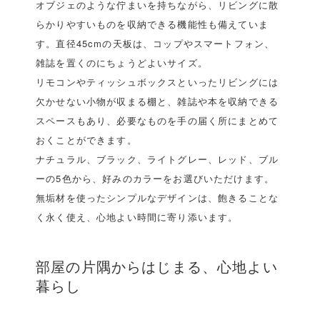
オブジェのような佇まいを持ちながら、リビングに散
らかりやすいものを収納できる機能性も備えていま
す。直径45cmの天板は、コップやスマートフォン、
雑誌を置くのにちょうどよいサイズ。
リモコンやティッシュボックスといったリビングには
欠かせない小物が収まる棚と、雑誌や本を収納できる
スペースもあり、必要なものを手の届く所にまとめて
おくことができます。
ナチュラル、ブラック、ライトグレー、レッド、ブル
ーの5色から、好みのカラーをお選びいただけます。
無垢材を使ったシンプルなデザインは、飽きることな
く永く使え、心地よい時間に寄り添います。
部屋の片隅からはじまる、心地よい
暮らし