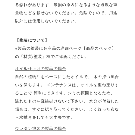
る恐れがあります。破損の原因になるような過度な重
量物などを載せないでください。危険ですので、用途
以外には使用しないでください。
【塗装について】
※製品の塗装は各商品の詳細ページ【商品スペック】
の「材質/塗装」欄でご確認ください。
オイル仕上げの製品の場合
自然の植物油をベースにしたオイルで、 木の持つ風合
いを保ちます。 メンテナンスは、オイルを重ね塗りす
ることで 簡単にできます。シミの原因となるため、
濡れたものを直接掛けないで下さい。 水分が付着した
場合は、すぐに拭き取ってください。 よく絞った布な
ら水拭きをしても大丈夫です。
ウレタン塗装の製品の場合