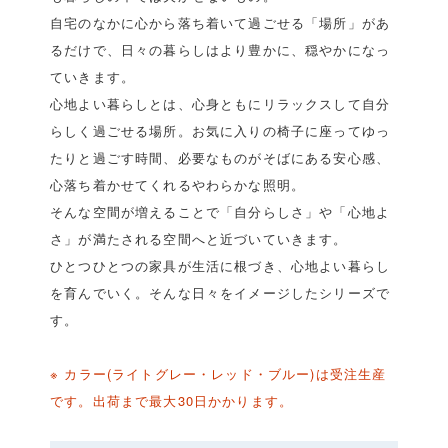
自宅のなかに心から落ち着いて過ごせる「場所」があ
るだけで、日々の暮らしはより豊かに、穏やかになっ
ていきます。
心地よい暮らしとは、心身ともにリラックスして自分
らしく過ごせる場所。お気に入りの椅子に座ってゆっ
たりと過ごす時間、必要なものがそばにある安心感、
心落ち着かせてくれるやわらかな照明。
そんな空間が増えることで「自分らしさ」や「心地よ
さ」が満たされる空間へと近づいていきます。
ひとつひとつの家具が生活に根づき、心地よい暮らし
を育んでいく。そんな日々をイメージしたシリーズで
す。
※ カラー(ライトグレー・レッド・ブルー)は受注生産
です。出荷まで最大30日かかります。