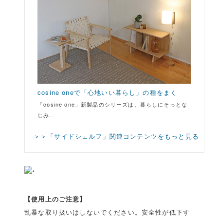
cosine oneで「心地いい暮らし」の種をまく
「cosine one」新製品のシリーズは、暮らしにそっとな
じみ…
＞＞「サイドシェルフ」関連コンテンツをもっと見る
【使用上のご注意】
乱暴な取り扱いはしないでください。安全性が低下す