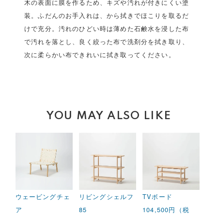
木の表面に膜を作るため、キズや汚れが付きにくい塗
装。ふだんのお手入れは、から拭きでほこりを取るだ
けで充分。汚れのひどい時は薄めた石鹸水を浸した布
で汚れを落とし、良く絞った布で洗剤分を拭き取り、
次に柔らかい布できれいに拭き取ってください。
YOU MAY ALSO LIKE
ウェービングチェ
リビングシェルフ
TVボード
ア
85
104,500円（税