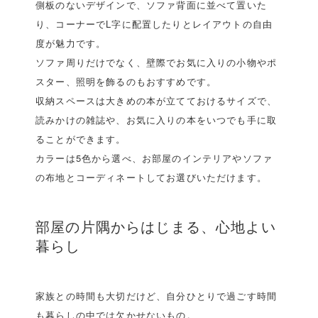
側板のないデザインで、ソファ背面に並べて置いた
り、コーナーでL字に配置したりとレイアウトの自由
度が魅力です。
ソファ周りだけでなく、壁際でお気に入りの小物やポ
スター、照明を飾るのもおすすめです。
収納スペースは大きめの本が立てておけるサイズで、
読みかけの雑誌や、お気に入りの本をいつでも手に取
ることができます。
カラーは5色から選べ、お部屋のインテリアやソファ
の布地とコーディネートしてお選びいただけます。
部屋の片隅からはじまる、心地よい
暮らし
家族との時間も大切だけど、自分ひとりで過ごす時間
も暮らしの中では欠かせないもの。