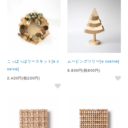
こっぱっぱリースキット[e c
ムービングツリー[e cosine]
osine]
8,800円(税800円)
2,420円(税220円)