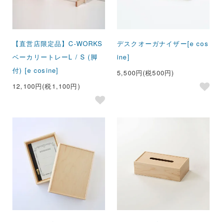
【直営店限定品】C-WORKS
デスクオーガナイザー[e cos
ベーカリートレーL / S (脚
ine]
付) [e cosine]
5,500円(税500円)
12,100円(税1,100円)