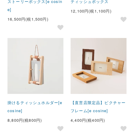
ストーリーボックス[e cosin
ティッシュボックス
e]
12,100円(税1,100円)
16,500円(税1,500円)
掛けるティッシュホルダー[e
【直営店限定品】ピクチャー
cosine]
フレーム[e cosine]
8,800円(税800円)
4,400円(税400円)