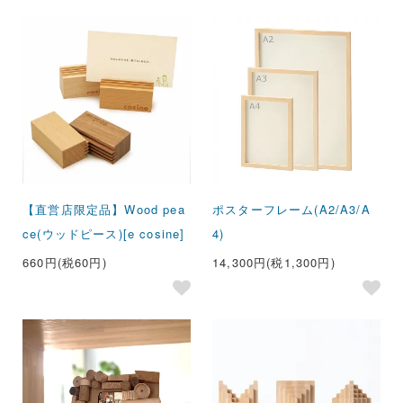
【直営店限定品】Wood pea
ポスターフレーム(A2/A3/A
ce(ウッドピース)[e cosine]
4)
660円(税60円)
14,300円(税1,300円)