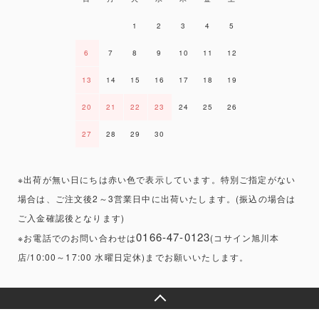
1
2
3
4
5
6
7
8
9
10
11
12
13
14
15
16
17
18
19
20
21
22
23
24
25
26
27
28
29
30
※出荷が無い日にちは赤い色で表示しています。特別ご指定がない
場合は、ご注文後2～3営業日中に出荷いたします。(振込の場合は
ご入金確認後となります)
0166-47-0123
※お電話でのお問い合わせは
(コサイン旭川本
店/10:00～17:00 水曜日定休)までお願いいたします。