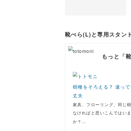
靴べら(L)と専用スタ
もっと「
樹種をそろえる？ 違っ
丈夫
家具、フローリング、同じ
なければと思いこんではい
か？…