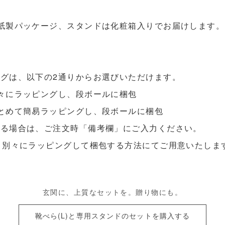
紙製パッケージ、スタンドは化粧箱入りでお届けします。
グは、以下の2通りからお選びいただけます。
々にラッピングし、段ボールに梱包
とめて簡易ラッピングし、段ボールに梱包
ある場合は、ご注文時「備考欄」にご入力ください。
】別々にラッピングして梱包する方法にてご用意いたしま
玄関に、上質なセットを。贈り物にも。
靴べら(L)と専用スタンドのセットを購入する