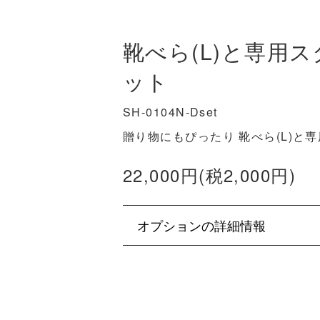
靴べら(L)と専用
ット
SH-0104N-Dset
贈り物にもぴったり 靴べら(L)と
22,000円(税2,000円)
オプションの詳細情報