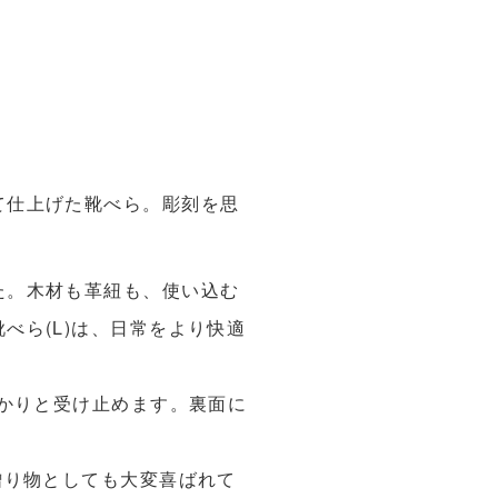
て仕上げた靴べら。彫刻を思
た。木材も革紐も、使い込む
べら(L)は、日常をより快適
っかりと受け止めます。裏面に
贈り物としても大変喜ばれて