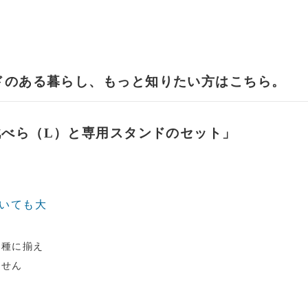
ンドのある暮らし、もっと知りたい方はこちら。
靴べら（L）と専用スタンドのセット」
ていても大
樹種に揃え
ません