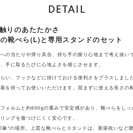
DETAIL
触りのあたたかさ
の靴べら(L)と専用スタンドのセット
踵への当たりや滑り具合、持ち手の握り心地まで考え抜い
は、手に取るたびに心地よさを感じさせます。
しらい、フックなどに掛けておける便利さをプラスしまし
着を持ってお使いいただけます。屈まずに使える長さの靴
フォルムと約600gの重みで安定感があり、靴べらをし
ーリングを傷つけにくく安心です。
印象"の場所。上質な靴べらとスタンドは、新築祝いなど