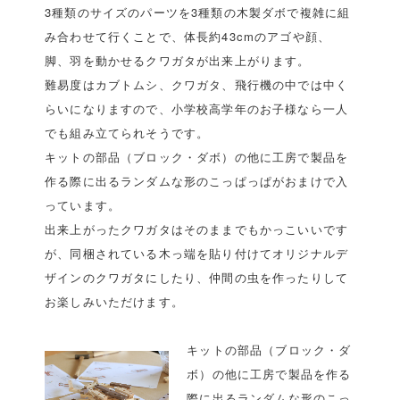
3種類のサイズのパーツを3種類の木製ダボで複雑に組
み合わせて行くことで、体長約43cmのアゴや顔、
脚、羽を動かせるクワガタが出来上がります。
難易度はカブトムシ、クワガタ、飛行機の中では中く
らいになりますので、小学校高学年のお子様なら一人
でも組み立てられそうです。
キットの部品（ブロック・ダボ）の他に工房で製品を
作る際に出るランダムな形のこっぱっぱがおまけで入
っています。
出来上がったクワガタはそのままでもかっこいいです
が、同梱されている木っ端を貼り付けてオリジナルデ
ザインのクワガタにしたり、仲間の虫を作ったりして
お楽しみいただけます。
キットの部品（ブロック・ダ
ボ）の他に工房で製品を作る
際に出るランダムな形のこっ