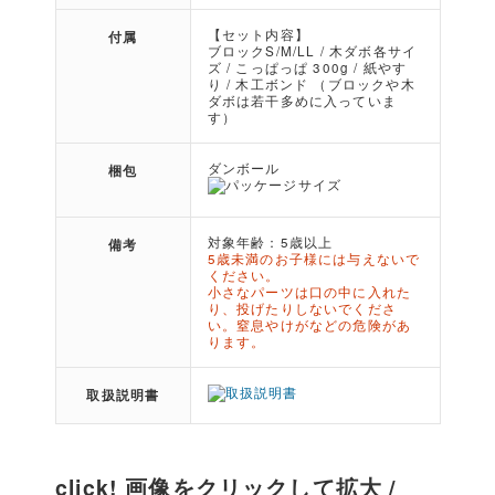
【セット内容】
付属
ブロックS/M/LL / 木ダボ各サイ
ズ / こっぱっぱ 300g / 紙やす
り / 木工ボンド （ブロックや木
ダボは若干多めに入っていま
す）
ダンボール
梱包
対象年齢：5歳以上
備考
5歳未満のお子様には与えないで
ください。
小さなパーツは口の中に入れた
り、投げたりしないでくださ
い。窒息やけがなどの危険があ
ります。
取扱説明書
click! 画像をクリックして拡大 /