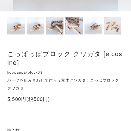
こっぱっぱブロック クワガタ [e cos
ine]
koppappa-block03
パーツを組み合わせて作ろう立体クワガタ！こっぱブロック
クワガタ
5,500円(税500円)
購入数