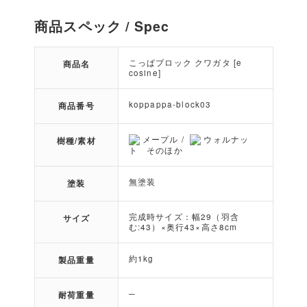
商品スペック / Spec
こっぱブロック クワガタ [e
商品名
cosine]
koppappa-block03
商品番号
メープル /
ウォルナッ
樹種/素材
ト そのほか
無塗装
塗装
完成時サイズ：幅29（羽含
サイズ
む:43）×奥行43×高さ8cm
約1kg
製品重量
─
耐荷重量