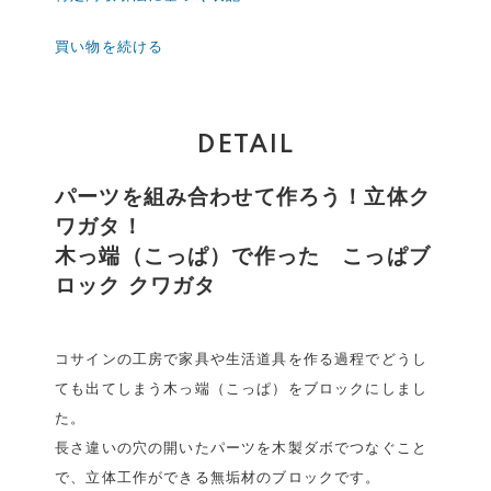
買い物を続ける
DETAIL
パーツを組み合わせて作ろう！立体ク
ワガタ！
木っ端（こっぱ）で作った こっぱブ
ロック クワガタ
コサインの工房で家具や生活道具を作る過程でどうし
ても出てしまう木っ端（こっぱ）をブロックにしまし
た。
長さ違いの穴の開いたパーツを木製ダボでつなぐこと
で、立体工作ができる無垢材のブロックです。