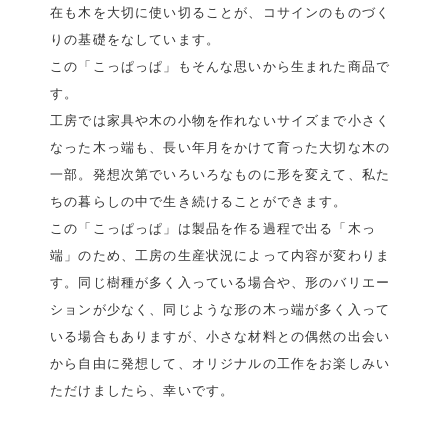
在も木を大切に使い切ることが、コサインのものづく
りの基礎をなしています。
この「こっぱっぱ」もそんな思いから生まれた商品で
す。
工房では家具や木の小物を作れないサイズまで小さく
なった木っ端も、長い年月をかけて育った大切な木の
一部。発想次第でいろいろなものに形を変えて、私た
ちの暮らしの中で生き続けることができます。
この「こっぱっぱ」は製品を作る過程で出る「木っ
端」のため、工房の生産状況によって内容が変わりま
す。同じ樹種が多く入っている場合や、形のバリエー
ションが少なく、同じような形の木っ端が多く入って
いる場合もありますが、小さな材料との偶然の出会い
から自由に発想して、オリジナルの工作をお楽しみい
ただけましたら、幸いです。