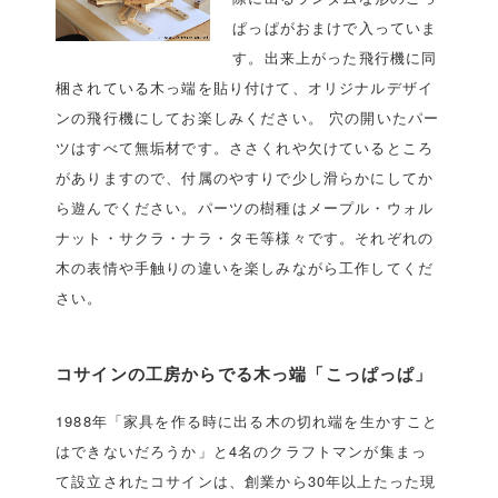
ぱっぱがおまけで入っていま
す。出来上がった飛行機に同
梱されている木っ端を貼り付けて、オリジナルデザイ
ンの飛行機にしてお楽しみください。 穴の開いたパー
ツはすべて無垢材です。ささくれや欠けているところ
がありますので、付属のやすりで少し滑らかにしてか
ら遊んでください。パーツの樹種はメープル・ウォル
ナット・サクラ・ナラ・タモ等様々です。それぞれの
木の表情や手触りの違いを楽しみながら工作してくだ
さい。
コサインの工房からでる木っ端「こっぱっぱ」
1988年「家具を作る時に出る木の切れ端を生かすこと
はできないだろうか」と4名のクラフトマンが集まっ
て設立されたコサインは、創業から30年以上たった現