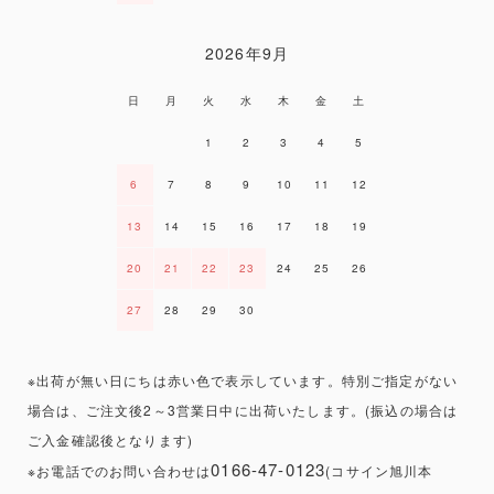
2026年9月
日
月
火
水
木
金
土
1
2
3
4
5
6
7
8
9
10
11
12
13
14
15
16
17
18
19
20
21
22
23
24
25
26
27
28
29
30
※出荷が無い日にちは赤い色で表示しています。特別ご指定がない
場合は、ご注文後2～3営業日中に出荷いたします。(振込の場合は
ご入金確認後となります)
0166-47-0123
※お電話でのお問い合わせは
(コサイン旭川本