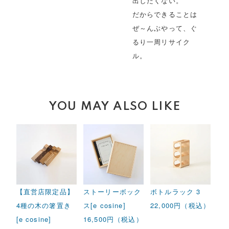
出したくない。
だからできることは
ぜ～んぶやって、ぐ
るり一周リサイク
ル。
YOU MAY ALSO LIKE
【直営店限定品】
ストーリーボック
ボトルラック 3
4種の木の箸置き
ス[e cosine]
22,000円（税込）
[e cosine]
16,500円（税込）